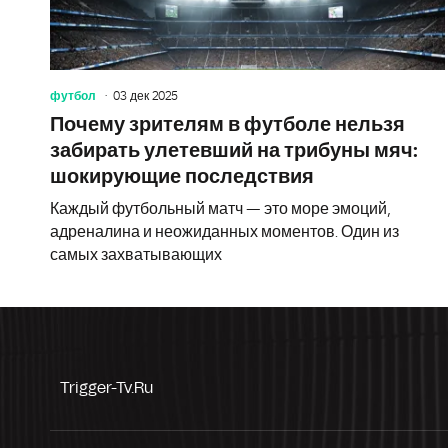
футбол
03 дек 2025
Почему зрителям в футболе нельзя
забирать улетевший на трибуны мяч:
шокирующие последствия
Каждый футбольный матч — это море эмоций,
адреналина и неожиданных моментов. Один из
самых захватывающих
Trigger-Tv.ru