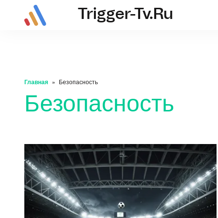
Trigger-Tv.ru
trigger-tv.ru
Главная
Безопасность
Безопасность