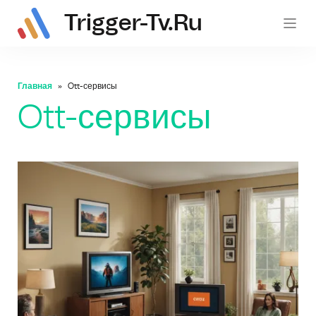
Trigger-Tv.ru
trig
Главная
Ott-сервисы
Ott-сервисы