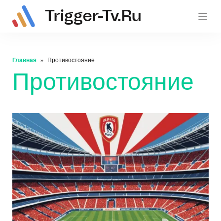
Trigger-Tv.ru
trig
Главная
Противостояние
Противостояние