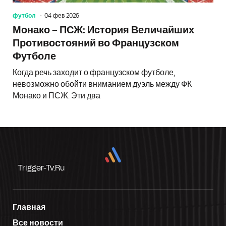
футбол
04 фев 2026
Монако – ПСЖ: История Величайших
Противостояний во Французском
Футболе
Когда речь заходит о французском футболе,
невозможно обойти вниманием дуэль между ФК
Монако и ПСЖ. Эти два
Trigger-Tv.ru
Главная
Все новости