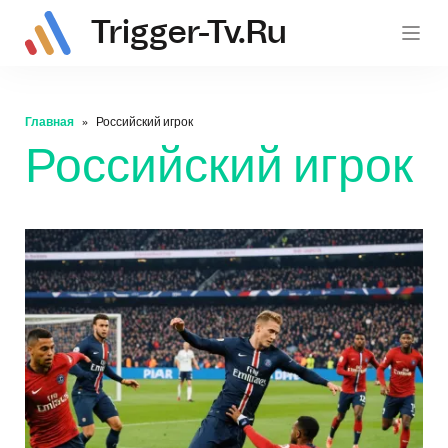
Trigger-Tv.ru
trig
Главная
Российский игрок
Российский игрок