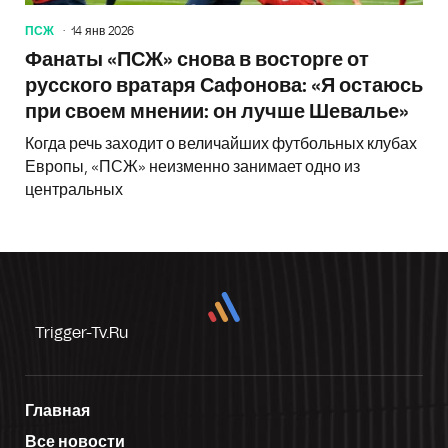
ПСЖ
14 янв 2026
Фанаты «ПСЖ» снова в восторге от
русского вратаря Сафонова: «Я остаюсь
при своем мнении: он лучше Шевалье»
Когда речь заходит о величайших футбольных клубах
Европы, «ПСЖ» неизменно занимает одно из
центральных
Trigger-Tv.ru
Главная
Все новости