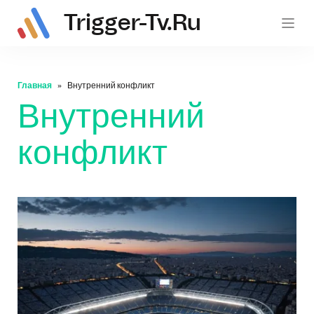
Trigger-Tv.ru
trig
Главная
Внутренний конфликт
Внутренний
конфликт