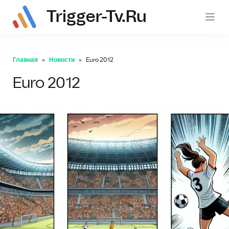
Trigger-Tv.ru
trig
Главная
Новости
Euro 2012
Euro 2012