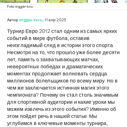
Foto: trigger-tv.ru
Автор
trigger-tv.ru
, 11 апр 2025
Турнир Евро 2012 стал одним из самых ярких
событий в мире футбола, оставив
неизгладимый след в истории этого спорта.
Несмотря на то, что прошло уже более десяти
лет, память о захватывающих матчах,
невероятных победах и драматических
моментах продолжает волновать сердца
миллионов болельщиков по всему миру. Но в
чем же заключается истинная магия этого
чемпионата? Почему он стал столь значимым
для спортивной аудитории и какие уроки мы
можем извлечь из этого события? Именно об
этом пойдет речь в нашей статье. Мы
углубимся в ключевые моменты турнира,