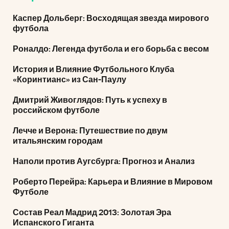
Каспер Дольберг: Восходящая звезда мирового
футбола
Роналдо: Легенда футбола и его борьба с весом
История и Влияние Футбольного Клуба
«Коринтианс» из Сан-Паулу
Дмитрий Живоглядов: Путь к успеху в
российском футболе
Лечче и Верона: Путешествие по двум
итальянским городам
Наполи против Аугсбурга: Прогноз и Анализ
Роберто Перейра: Карьера и Влияние в Мировом
Футболе
Состав Реал Мадрид 2013: Золотая Эра
Испанского Гиганта