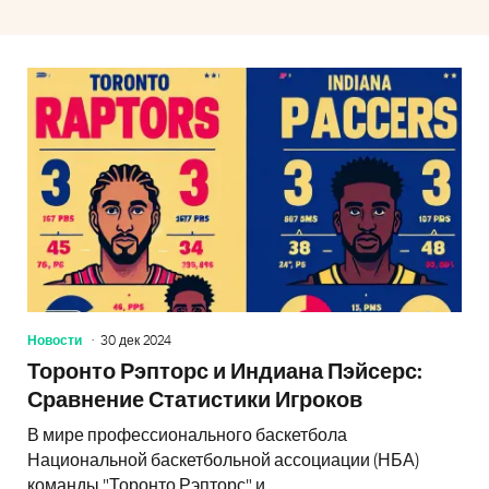
Новости
30 дек 2024
Торонто Рэпторс и Индиана Пэйсерс:
Сравнение Статистики Игроков
В мире профессионального баскетбола
Национальной баскетбольной ассоциации (НБА)
команды "Торонто Рэпторс" и