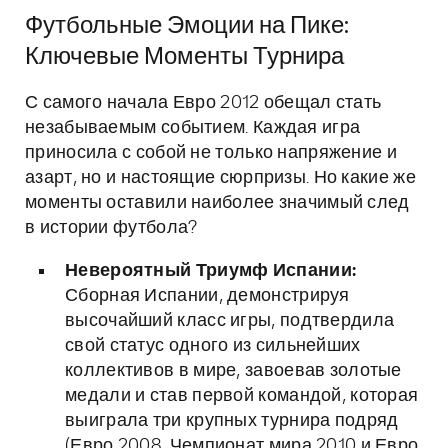
Футбольные Эмоции на Пике:
Ключевые Моменты Турнира
С самого начала Евро 2012 обещал стать
незабываемым событием. Каждая игра
приносила с собой не только напряжение и
азарт, но и настоящие сюрпризы. Но какие же
моменты оставили наиболее значимый след
в истории футбола?
Невероятный Триумф Испании:
Сборная Испании, демонстрируя
высочайший класс игры, подтвердила
свой статус одного из сильнейших
коллективов в мире, завоевав золотые
медали и став первой командой, которая
выиграла три крупных турнира подряд
(Евро 2008, Чемпионат мира 2010 и Евро