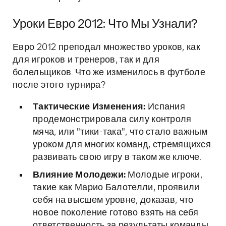
Уроки Евро 2012: Что Мы Узнали?
Евро 2012 преподал множество уроков, как
для игроков и тренеров, так и для
болельщиков. Что же изменилось в футболе
после этого турнира?
Тактические Изменения:
Испания
продемонстрировала силу контроля
мяча, или "тики-така", что стало важным
уроком для многих команд, стремящихся
развивать свою игру в таком же ключе.
Влияние Молодежи:
Молодые игроки,
такие как Марио Балотелли, проявили
себя на высшем уровне, доказав, что
новое поколение готово взять на себя
ответственность за результаты команды.