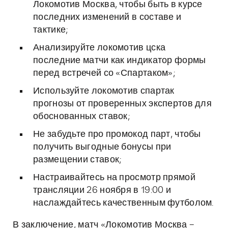
Локомотив Москва, чтобы быть в курсе
последних изменений в составе и
тактике;
Анализируйте локомотив цска
последние матчи как индикатор формы
перед встречей со «Спартаком»;
Используйте локомотив спартак
прогнозы от проверенных экспертов для
обоснованных ставок;
Не забудьте про промокод парт, чтобы
получить выгодные бонусы при
размещении ставок;
Настраивайтесь на просмотр прямой
трансляции 26 ноября в 19:00 и
наслаждайтесь качественным футболом.
В заключение, матч «Локомотив Москва –