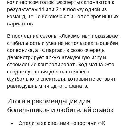
количеством голов. Эксперты склоняются к
результатам 1:1 или 2:1 в пользу одной из
команд, но не исключают и более зрелищных
вариантов.
В последние сезоны «Локомотив» показывает
стабильность и умение использовать ошибки
соперника, а «Спартак» в свою очередь
демонстрирует яркую атакующую игру и
стремление контролировать ход матча. Это
создаёт условия для настоящего
футбольного спектакля, который не оставит
равнодушным ни одного фаната.
Итоги и рекомендации для
болельщиков и любителей ставок
Следите за свежими новостями ФК