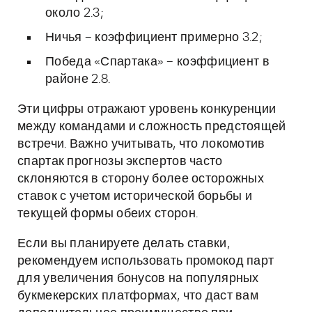
около 2.3;
Ничья – коэффициент примерно 3.2;
Победа «Спартака» – коэффициент в
районе 2.8.
Эти цифры отражают уровень конкуренции
между командами и сложность предстоящей
встречи. Важно учитывать, что локомотив
спартак прогнозы экспертов часто
склоняются в сторону более осторожных
ставок с учетом исторической борьбы и
текущей формы обеих сторон.
Если вы планируете делать ставки,
рекомендуем использовать промокод парт
для увеличения бонусов на популярных
букмекерских платформах, что даст вам