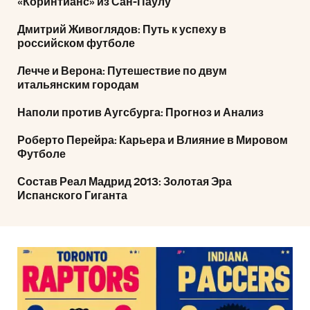
«Коринтианс» из Сан-Паулу
Дмитрий Живоглядов: Путь к успеху в
российском футболе
Лечче и Верона: Путешествие по двум
итальянским городам
Наполи против Аугсбурга: Прогноз и Анализ
Роберто Перейра: Карьера и Влияние в Мировом
Футболе
Состав Реал Мадрид 2013: Золотая Эра
Испанского Гиганта