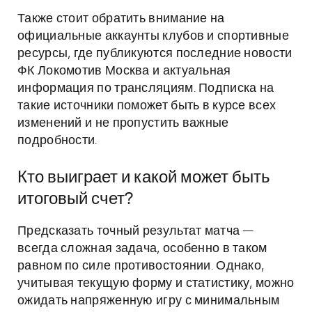
Также стоит обратить внимание на
официальные аккаунты клубов и спортивные
ресурсы, где публикуются последние новости
ФК Локомотив Москва и актуальная
информация по трансляциям. Подписка на
такие источники поможет быть в курсе всех
изменений и не пропустить важные
подробности.
Кто выиграет и какой может быть
итоговый счет?
Предсказать точный результат матча —
всегда сложная задача, особенно в таком
равном по силе противостоянии. Однако,
учитывая текущую форму и статистику, можно
ожидать напряженную игру с минимальным