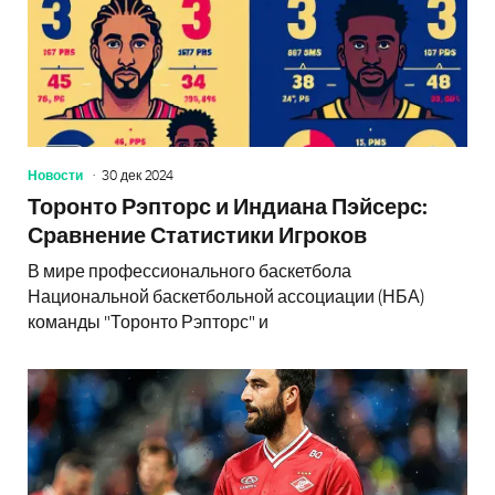
Новости
30 дек 2024
Торонто Рэпторс и Индиана Пэйсерс:
Сравнение Статистики Игроков
В мире профессионального баскетбола
Национальной баскетбольной ассоциации (НБА)
команды "Торонто Рэпторс" и