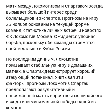
Матч между Локомотивом и Спартаком всегда
вызывает большой интерес среди
болельщиков и экспертов. Прогнозы на игру
26 ноября основаны на текущей форме
команд, статистике личных встреч и новостях
ФК Локомотив Москва. Ожидается упорная
борьба, поскольку обе команды стремятся
пройти дальше в Кубке России.
По последним данным, Локомотив
показывает стабильную игру в домашних
матчах, а Спартак демонстрирует хороший
атакующий потенциал. Учитывая эти
факторы, прогнозы Локомотив Спартак
предполагают результативный и
напряжённый матч с вероятностью ничейного
исхода или минимальной победы одной из
команд.