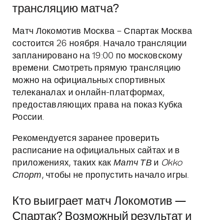
трансляцию матча?
Матч Локомотив Москва – Спартак Москва
состоится 26 ноября. Начало трансляции
запланировано на 19:00 по московскому
времени. Смотреть прямую трансляцию
можно на официальных спортивных
телеканалах и онлайн-платформах,
предоставляющих права на показ Кубка
России.
Рекомендуется заранее проверить
расписание на официальных сайтах и в
приложениях, таких как
Матч ТВ
и
Okko
Спорт
, чтобы не пропустить начало игры.
Кто выиграет матч Локомотив —
Спартак? Возможный результат и