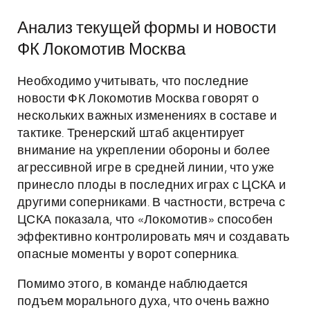
Анализ текущей формы и новости
ФК Локомотив Москва
Необходимо учитывать, что последние
новости ФК Локомотив Москва говорят о
нескольких важных изменениях в составе и
тактике. Тренерский штаб акцентирует
внимание на укреплении обороны и более
агрессивной игре в средней линии, что уже
принесло плоды в последних играх с ЦСКА и
другими соперниками. В частности, встреча с
ЦСКА показала, что «Локомотив» способен
эффективно контролировать мяч и создавать
опасные моменты у ворот соперника.
Помимо этого, в команде наблюдается
подъем морального духа, что очень важно