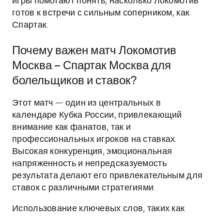
игры помогают понять, насколько Локомотив
готов к встречи с сильным соперником, как
Спартак.
Почему важен матч Локомотив
Москва – Спартак Москва для
болельщиков и ставок?
Этот матч — один из центральных в
календаре Кубка России, привлекающий
внимание как фанатов, так и
профессиональных игроков на ставках.
Высокая конкуренция, эмоциональная
напряженность и непредсказуемость
результата делают его привлекательным для
ставок с различными стратегиями.
Использование ключевых слов, таких как