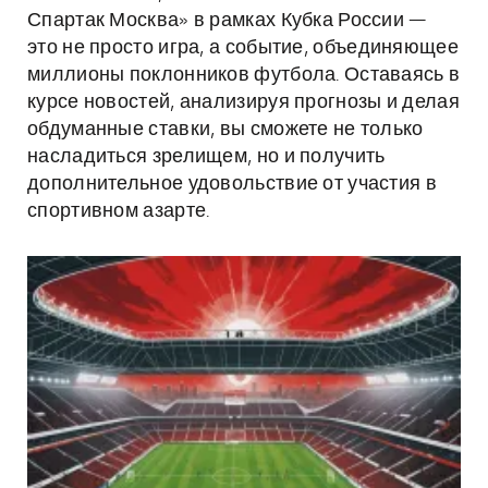
Спартак Москва» в рамках Кубка России —
это не просто игра, а событие, объединяющее
миллионы поклонников футбола. Оставаясь в
курсе новостей, анализируя прогнозы и делая
обдуманные ставки, вы сможете не только
насладиться зрелищем, но и получить
дополнительное удовольствие от участия в
спортивном азарте.