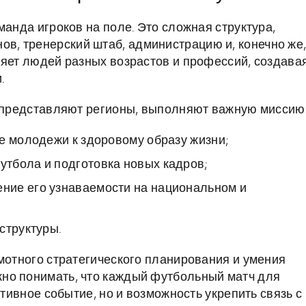
манда игроков на поле. Это сложная структура,
, тренерский штаб, администрацию и, конечно же
няет людей разных возрастов и профессий, создава
.
о представляют регионы, выполняют важную миссию
е молодежи к здоровому образу жизни;
тбола и подготовка новых кадров;
ние его узнаваемости на национальном и
структуры.
амотного стратегического планирования и умения
но понимать, что каждый футбольный матч для
ртивное событие, но и возможность укрепить связь с