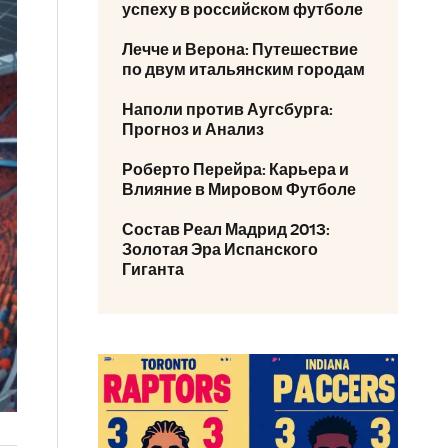
успеху в российском футболе
Лечче и Верона: Путешествие
по двум итальянским городам
Наполи против Аугсбурга:
Прогноз и Анализ
Роберто Перейра: Карьера и
Влияние в Мировом Футболе
Состав Реал Мадрид 2013:
Золотая Эра Испанского
Гиганта