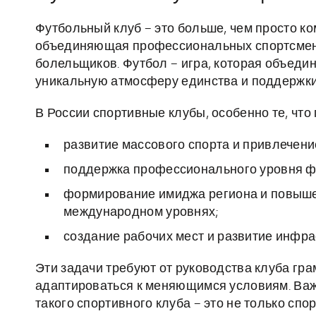
Футбольный клуб – это больше, чем просто ко
объединяющая профессиональных спортсменов
болельщиков. Футбол – игра, которая объеди
уникальную атмосферу единства и поддержки
В России спортивные клубы, особенно те, чт
развитие массового спорта и привлечени
поддержка профессионального уровня фу
формирование имиджа региона и повыше
международном уровнях;
создание рабочих мест и развитие инфра
Эти задачи требуют от руководства клуба гр
адаптироваться к меняющимся условиям. Важ
такого спортивного клуба – это не только спо