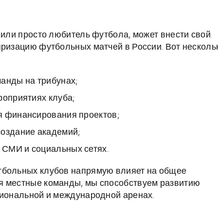
 или просто любитель футбола, может внести свой
яризацию футбольных матчей в России. Вот несколь
анды на трибунах;
роприятиях клуба;
я финансирования проектов;
создание академий;
 СМИ и социальных сетях.
тбольных клубов напрямую влияет на общее
я местные команды, мы способствуем развитию
циональной и международной аренах.