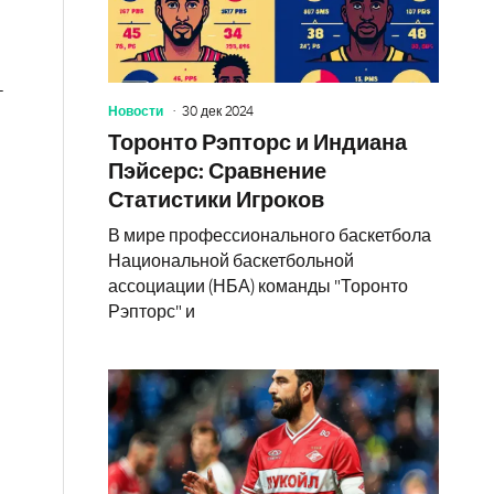
–
Новости
30 дек 2024
Торонто Рэпторс и Индиана
Пэйсерс: Сравнение
Статистики Игроков
В мире профессионального баскетбола
Национальной баскетбольной
ассоциации (НБА) команды "Торонто
Рэпторс" и