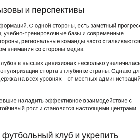
ызовы и перспективы
ормаций. С одной стороны, есть заметный прогрес
ы, учебно-тренировочные базы и современные
стороны, региональные команды часто сталкиваются
м внимания со стороны медиа.
клубов в высших дивизионах несколько увеличилась
популяризации спорта в глубинке страны. Однако д
ержка на всех уровнях – от местных администраци
мевшие наладить эффективное взаимодействие с
тойчивый рост и становятся настоящими центрами
 футбольный клуб и укрепить