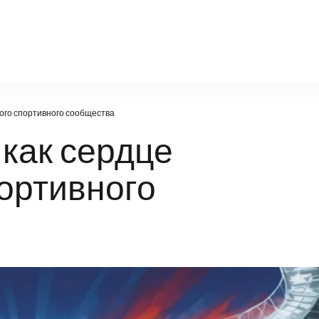
igger-tv.ru
ного спортивного сообщества
как сердце
ортивного