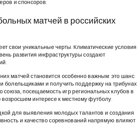
еров и спонсоров.
ольных матчей в российских
ет свои уникальные черты. Климатические условия
овень развития инфраструктуры создают
ий.
их матчей становится особенно важным: это шанс
и болельщиками и получить поддержку на трибунах
о союза, посещаемость игр региональных клубов в
о возросшем интересе к местному футболу.
дкой для выявления молодых талантов и создания
ивность и качество соревнований напрямую влияют