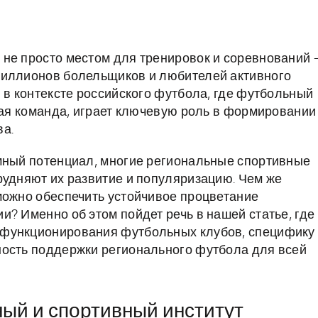
не просто местом для тренировок и соревнований 
миллионов болельщиков и любителей активного
 в контексте российского футбола, где футбольный
ьная команда, играет ключевую роль в формировании
ва.
омный потенциал, многие региональные спортивные
рудняют их развитие и популяризацию. Чем же
можно обеспечить устойчивое процветание
? Именно об этом пойдет речь в нашей статье, где
 функционирования футбольных клубов, специфику
ность поддержки регионального футбола для всей
ный и спортивный институт