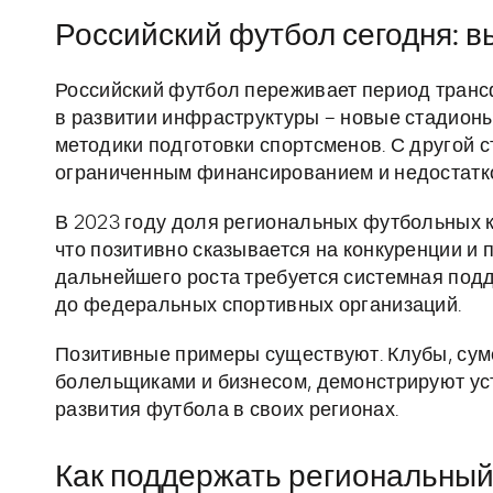
Российский футбол сегодня: в
Российский футбол переживает период трансф
в развитии инфраструктуры – новые стадион
методики подготовки спортсменов. С другой 
ограниченным финансированием и недостатко
В 2023 году доля региональных футбольных 
что позитивно сказывается на конкуренции и 
дальнейшего роста требуется системная подд
до федеральных спортивных организаций.
Позитивные примеры существуют. Клубы, су
болельщиками и бизнесом, демонстрируют ус
развития футбола в своих регионах.
Как поддержать региональный