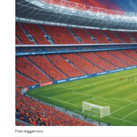
Foto: trigger-tv.ru