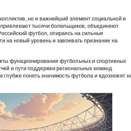
 коллектив, но и важнейший элемент социальной и
и привлекают тысячи болельщиков, объединяют
Российский футбол, опираясь на сильные
и на новый уровень и завоевать признание на
екты функционирования футбольных и спортивных
тчей и пути поддержки региональных команд.
м глубже понять значимость футбола и вдохновят н