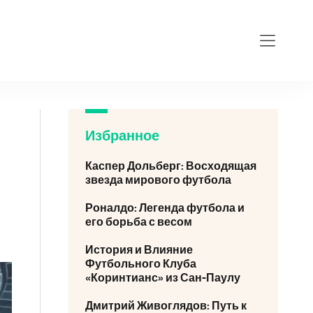
Избранное
Каспер Дольберг: Восходящая
звезда мирового футбола
Роналдо: Легенда футбола и
его борьба с весом
История и Влияние
Футбольного Клуба
«Коринтианс» из Сан-Паулу
Дмитрий Живоглядов: Путь к