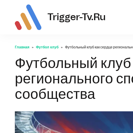
tr
Trigger-Tv.ru
Главная
Футбол клуб
Футбольный клуб как сердце региональ
Футбольный клуб 
регионального сп
сообщества