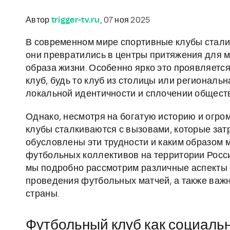
Автор
trigger-tv.ru
, 07 ноя 2025
В современном мире спортивные клубы стали 
они превратились в центры притяжения для 
образа жизни. Особенно ярко это проявляется
клуб, будь то клуб из столицы или регионал
локальной идентичности и сплочении общест
Однако, несмотря на богатую историю и огр
клубы сталкиваются с вызовами, которые зат
обусловлены эти трудности и каким образом 
футбольных коллективов на территории России
мы подробно рассмотрим различные аспекты
проведения футбольных матчей, а также важ
страны.
Футбольный клуб как социаль