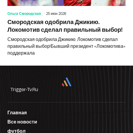
Ольга Смородская
25 июн 2026
Смородская одобрила Джикию.
Локомотив сделал правильный выбор!
Смородская одобрила Джикию. Локомотив сделал
правильный выбор!Бывший президент «Локомотива»
поддержала
Trigger-Tv.ru
Главная
Все новости
футбол