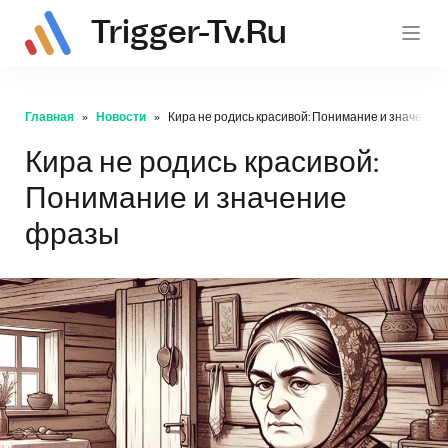
Trigger-Tv.ru
trig
Главная
Новости
Кира не родись красивой: Понимание и значение
Кира не родись красивой:
Понимание и значение
фразы