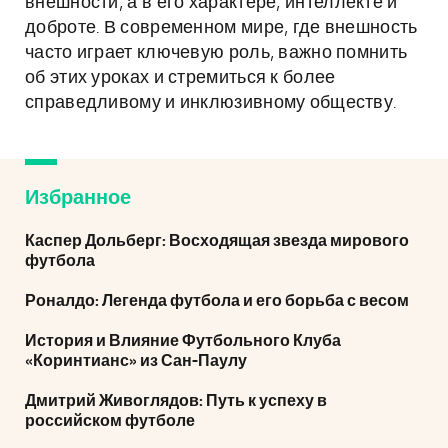
внешности, а в его характере, интеллекте и
доброте. В современном мире, где внешность
часто играет ключевую роль, важно помнить
об этих уроках и стремиться к более
справедливому и инклюзивному обществу.
Избранное
Каспер Дольберг: Восходящая звезда мирового
футбола
Роналдо: Легенда футбола и его борьба с весом
История и Влияние Футбольного Клуба
«Коринтианс» из Сан-Паулу
Дмитрий Живоглядов: Путь к успеху в
российском футболе