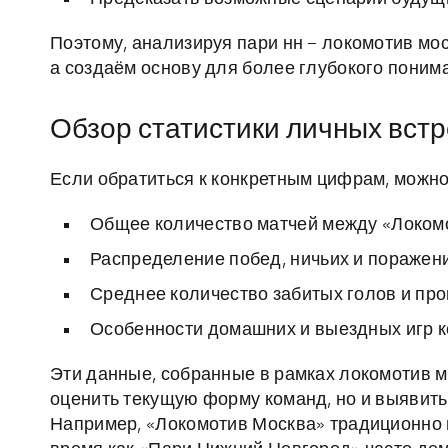
Поэтому, анализируя пари нн – локомотив мо
а создаём основу для более глубокого поним
Обзор статистики личных встр
Если обратиться к конкретным цифрам, можно
Общее количество матчей между «Локомо
Распределение побед, ничьих и поражени
Среднее количество забитых голов и про
Особенности домашних и выездных игр к
Эти данные, собранные в рамках локомотив м
оценить текущую форму команд, но и выявить
Например, «Локомотив Москва» традиционно п