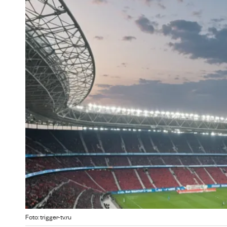
Foto: trigger-tv.ru