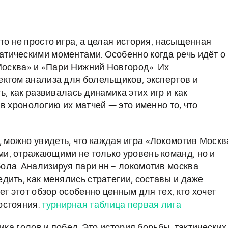
о не просто игра, а целая история, насыщенная
тическими моментами. Особенно когда речь идёт о
Москва» и «Пари Нижний Новгород». Их
ектом анализа для болельщиков, экспертов и
, как развивалась динамика этих игр и как
в хронологию их матчей — это именно то, что
, можно увидеть, что каждая игра «Локомотив Москв
и, отражающими не только уровень команд, но и
ола. Анализируя пари нн – локомотив москва
дить, как менялись стратегии, составы и даже
т этот обзор особенно ценным для тех, кто хочет
остояния.
турнирная таблица первая лига