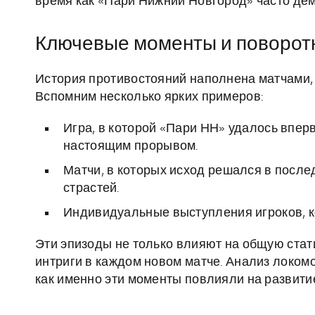
время как «Пари Нижний Новгород» часто демо
Ключевые моменты и поворот
История противостояний наполнена матчами,
Вспомним несколько ярких примеров:
Игра, в которой «Пари НН» удалось вперв
настоящим прорывом.
Матчи, в которых исход решался в после
страстей.
Индивидуальные выступления игроков, к
Эти эпизоды не только влияют на общую стат
интриги в каждом новом матче. Анализ локомо
как именно эти моменты повлияли на развити