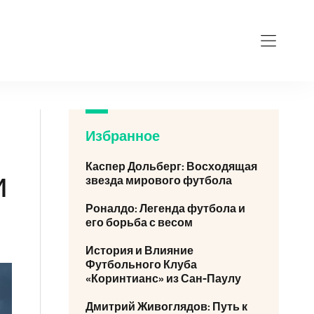
Избранное
Каспер Дольберг: Восходящая
и
звезда мирового футбола
Роналдо: Легенда футбола и
его борьба с весом
История и Влияние
Футбольного Клуба
«Коринтианс» из Сан-Паулу
Дмитрий Живоглядов: Путь к