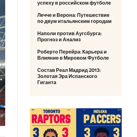
успеху в российском футболе
Лечче и Верона: Путешествие
по двум итальянским городам
Наполи против Аугсбурга:
Прогноз и Анализ
Роберто Перейра: Карьера и
Влияние в Мировом Футболе
Состав Реал Мадрид 2013:
Золотая Эра Испанского
Гиганта