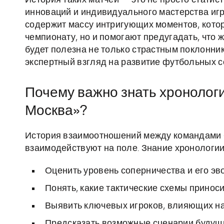
История таких матчей — это не просто статист
инноваций и индивидуального мастерства игр
содержит массу интригующих моментов, кото
чемпионату, но и помогают предугадать, что 
будет полезна не только страстным поклонника
экспертный взгляд на развитие футбольных с
Почему важно знать хронолог
Москва»?
История взаимоотношений между командами — 
взаимодействуют на поле. Знание хронологии
Оценить уровень соперничества и его э
Понять, какие тактические схемы приноси
Выявить ключевых игроков, влияющих на
Предсказать возможные сценарии будущи