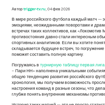
Автор
trigger-tv.ru
, 04 фев 2026
В мире российского футбола каждый матч — эт
эмоциями, неожиданными поворотами и драма
встречах таких коллективов, как «Локомотив 
противостояния давно стали интересным объ
спортивных аналитиков. Если вы хотите понять
складывается будущее встреч, то погружение 
поможет составить полную картину.
Погружаясь в
турнирную таблицу первая лига
– Пари НН» наполнена уникальными событиям
общую тенденцию развития российского футб
хронология, мы получаем возможность просле
настроения команд в разные сезоны, что делае
глубже понять внутренние механизмы против