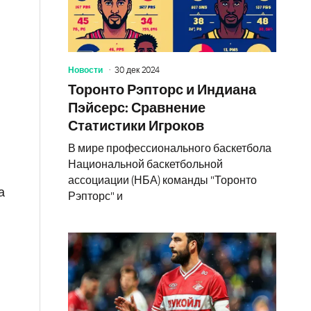
Новости
30 дек 2024
Торонто Рэпторс и Индиана
Пэйсерс: Сравнение
Статистики Игроков
В мире профессионального баскетбола
Национальной баскетбольной
ассоциации (НБА) команды "Торонто
а
Рэпторс" и