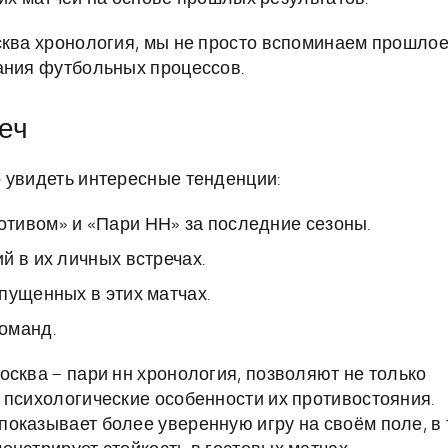
сква хронология, мы не просто вспоминаем прошлое
ания футбольных процессов.
еч
 увидеть интересные тенденции:
тивом» и «Пари НН» за последние сезоны.
й в их личных встречах.
пущенных в этих матчах.
оманд.
осква – пари нн хронология, позволяют не только
 психологические особенности их противостояния.
оказывает более уверенную игру на своём поле, в 