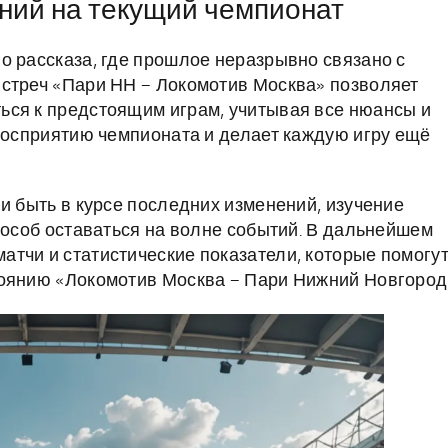
ний на текущий чемпионат
о рассказа, где прошлое неразрывно связано с
встреч «Пари НН – Локомотив Москва» позволяет
ься к предстоящим играм, учитывая все нюансы и
 восприятию чемпионата и делает каждую игру ещё
и быть в курсе последних изменений, изучение
пособ оставаться на волне событий. В дальнейшем
тчи и статистические показатели, которые помогу
тоянию «Локомотив Москва – Пари Нижний Новгород