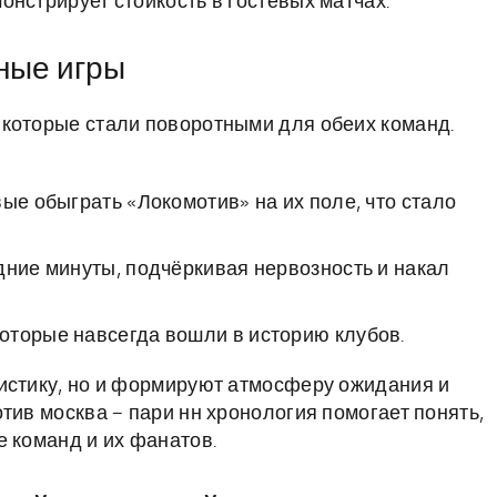
нстрирует стойкость в гостевых матчах.
ные игры
 которые стали поворотными для обеих команд.
ые обыграть «Локомотив» на их поле, что стало
дние минуты, подчёркивая нервозность и накал
оторые навсегда вошли в историю клубов.
истику, но и формируют атмосферу ожидания и
тив москва – пари нн хронология помогает понять,
е команд и их фанатов.