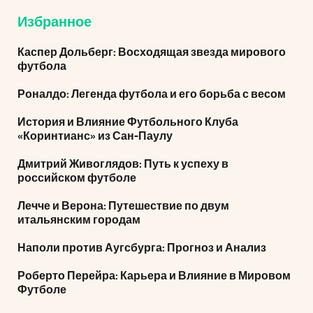
Избранное
Каспер Дольберг: Восходящая звезда мирового
футбола
Роналдо: Легенда футбола и его борьба с весом
История и Влияние Футбольного Клуба
«Коринтианс» из Сан-Паулу
Дмитрий Живоглядов: Путь к успеху в
российском футболе
Лечче и Верона: Путешествие по двум
итальянским городам
Наполи против Аугсбурга: Прогноз и Анализ
Роберто Перейра: Карьера и Влияние в Мировом
Футболе