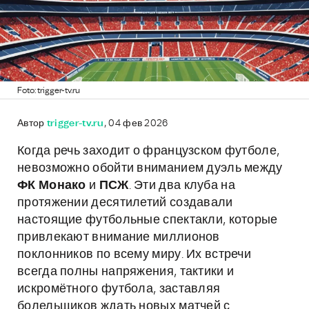
Foto: trigger-tv.ru
Автор
trigger-tv.ru
, 04 фев 2026
Когда речь заходит о французском футболе,
невозможно обойти вниманием дуэль между
ФК Монако
и
ПСЖ
. Эти два клуба на
протяжении десятилетий создавали
настоящие футбольные спектакли, которые
привлекают внимание миллионов
поклонников по всему миру. Их встречи
всегда полны напряжения, тактики и
искромётного футбола, заставляя
болельщиков ждать новых матчей с