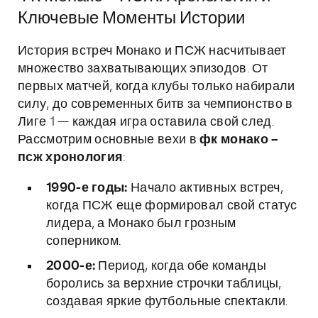
Ключевые Моменты Истории
История встреч Монако и ПСЖ насчитывает
множество захватывающих эпизодов. От
первых матчей, когда клубы только набирали
силу, до современных битв за чемпионство в
Лиге 1 — каждая игра оставила свой след.
Рассмотрим основные вехи в
фк монако –
псж хронология
:
1990-е годы:
Начало активных встреч,
когда ПСЖ еще формировал свой статус
лидера, а Монако был грозным
соперником.
2000-е:
Период, когда обе команды
боролись за верхние строчки таблицы,
создавая яркие футбольные спектакли.