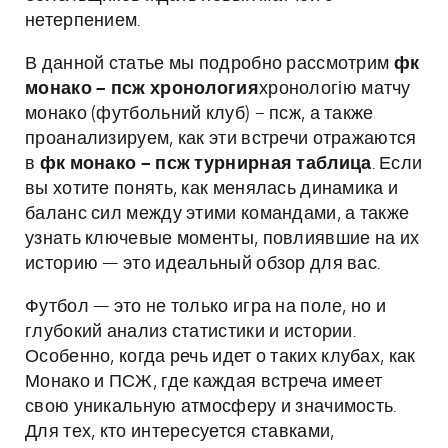
нетерпением.
В данной статье мы подробно рассмотрим
фк
монако – псж хронология
хронологію матчу
монако (футбольний клуб) – псж, а также
проанализируем, как эти встречи отражаются
в
фк монако – псж турнирная таблица
. Если
вы хотите понять, как менялась динамика и
баланс сил между этими командами, а также
узнать ключевые моменты, повлиявшие на их
историю — это идеальный обзор для вас.
Футбол — это не только игра на поле, но и
глубокий анализ статистики и истории.
Особенно, когда речь идет о таких клубах, как
Монако и ПСЖ, где каждая встреча имеет
свою уникальную атмосферу и значимость.
Для тех, кто интересуется ставками,