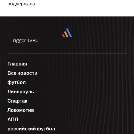
поддержала
Trigger-Tv.ru
Главная
Все новости
футбол
Ливерпуль
Спартак
Локомотив
АПЛ
российский футбол