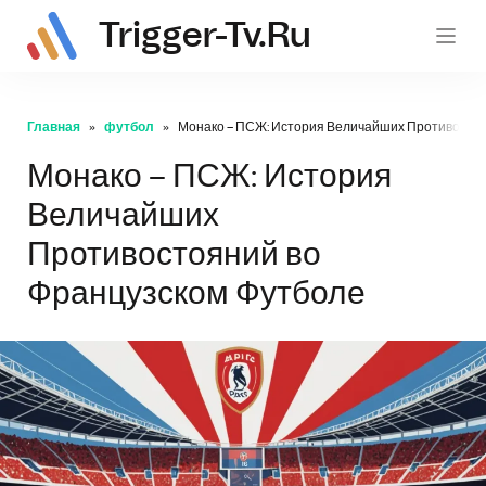
Trigger-Tv.ru
trig
Главная
футбол
Монако – ПСЖ: История Величайших Противостоя
Монако – ПСЖ: История
Величайших
Противостояний во
Французском Футболе