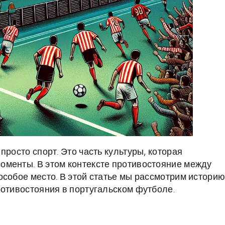
просто спорт. Это часть культуры, которая
оменты. В этом контексте противостояние между
собое место. В этой статье мы рассмотрим историю
ротивостояния в португальском футболе.