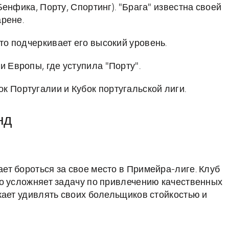
енфика, Порту, Спортинг). "Брага" известна своей
рене.
что подчеркивает его высокий уровень.
и Европы, где уступила "Порту".
к Португалии и Кубок португальской лиги.
нд
т бороться за свое место в Примейра-лиге. Клуб
о усложняет задачу по привлечению качественных
жает удивлять своих болельщиков стойкостью и