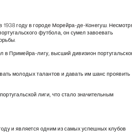
 1938 году в городе Морейра-де-Конегуш. Несмотр
 португальского футбола, он сумел завоевать
орьбы.
л в Примейра-лигу, высший дивизион португальско
вать молодых талантов и давать им шанс проявить
португальской лиги, что стало значительным
 году и является одним из самых успешных клубов