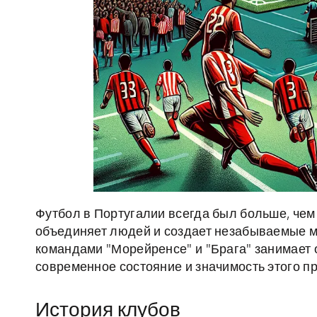
Футбол в Португалии всегда был больше, чем 
объединяет людей и создает незабываемые м
командами "Морейренсе" и "Брага" занимает о
современное состояние и значимость этого п
История клубов