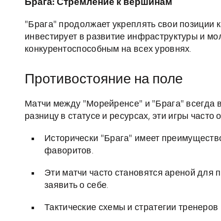
Брага: Стремление к вершинам
"Брага" продолжает укреплять свои позиции к
инвестирует в развитие инфраструктуры и мо
конкурентоспособным на всех уровнях.
Противостояние на поле
Матчи между "Морейренсе" и "Брага" всегда 
разницу в статусе и ресурсах, эти игры час
Исторически "Брага" имеет преимущество
фаворитов.
Эти матчи часто становятся ареной для 
заявить о себе.
Тактические схемы и стратегии тренеров