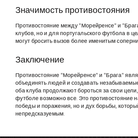
Значимость противостояния
Противостояние между "Морейренсе" и "Брага
клубов, но и для португальского футбола в ц
могут бросить вызов более именитым соперни
Заключение
Противостояние "Морейренсе" и "Брага" явля
объединять людей и создавать незабываемые 
оба клуба продолжают бороться за свои цели
футболе возможно все. Это противостояние на
победы и поражения, но и дух борьбы, котор
непредсказуемым.