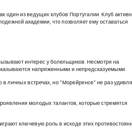
ак один из ведущих клубов Португалии. Клуб актив
лодежной академии, что позволяет ему оставаться
вызывают интерес у болельщиков. Несмотря на
то оказываются напряженными и непредсказуемыми.
 в личных встречах, но "Морейренсе" не раз удивл
проявления молодых талантов, которые стремятся
 играют ключевую роль в исходе этих противостояни