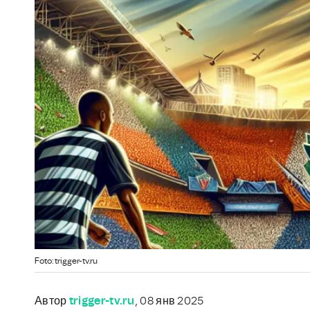
Foto: trigger-tv.ru
Автор
trigger-tv.ru
, 08 янв 2025