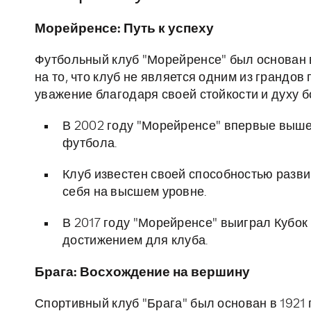
Морейренсе: Путь к успеху
Футбольный клуб "Морейренсе" был основан в
на то, что клуб не является одним из грандов
уважение благодаря своей стойкости и духу б
В 2002 году "Морейренсе" впервые выше
футбола.
Клуб известен своей способностью разви
себя на высшем уровне.
В 2017 году "Морейренсе" выиграл Кубок 
достижением для клуба.
Брага: Восхождение на вершину
Спортивный клуб "Брага" был основан в 1921