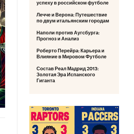
успеху в российском футболе
Лечче и Верона: Путешествие
по двум итальянским городам
Наполи против Аугсбурга:
Прогноз и Анализ
Роберто Перейра: Карьера и
Влияние в Мировом Футболе
Состав Реал Мадрид 2013:
Золотая Эра Испанского
Гиганта