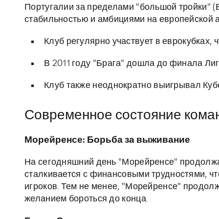
Португалии за пределами "большой тройки" (Б
стабильностью и амбициями на европейской а
Клуб регулярно участвует в еврокубках, 
В 2011 году "Брага" дошла до финала Лиг
Клуб также неоднократно выигрывал Кубо
Современное состояние кома
Морейренсе: Борьба за выживание
На сегодняшний день "Морейренсе" продолжае
сталкивается с финансовыми трудностями, чт
игроков. Тем не менее, "Морейренсе" продол
желанием бороться до конца.