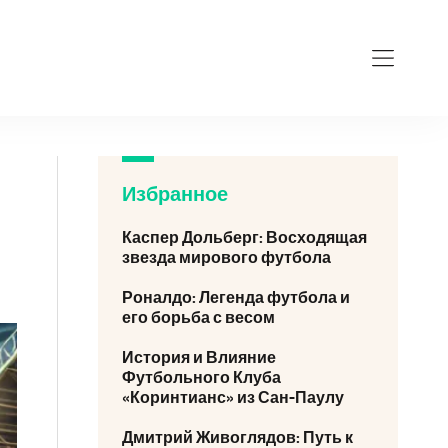
Избранное
Каспер Дольберг: Восходящая
звезда мирового футбола
Роналдо: Легенда футбола и
его борьба с весом
История и Влияние
Футбольного Клуба
«Коринтианс» из Сан-Паулу
Дмитрий Живоглядов: Путь к