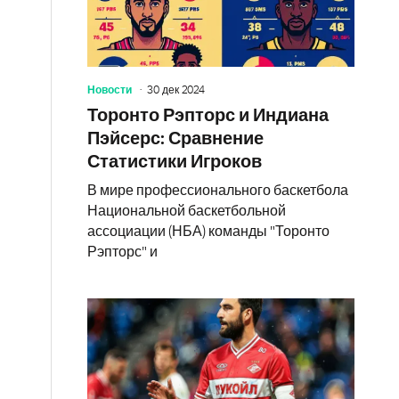
Новости
30 дек 2024
Торонто Рэпторс и Индиана
Пэйсерс: Сравнение
Статистики Игроков
В мире профессионального баскетбола
Национальной баскетбольной
ассоциации (НБА) команды "Торонто
Рэпторс" и