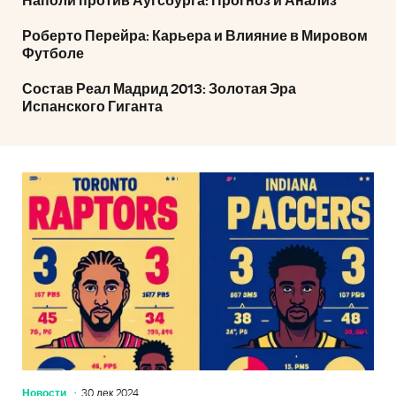
Наполи против Аугсбурга: Прогноз и Анализ
Роберто Перейра: Карьера и Влияние в Мировом
Футболе
Состав Реал Мадрид 2013: Золотая Эра
Испанского Гиганта
Новости
30 дек 2024