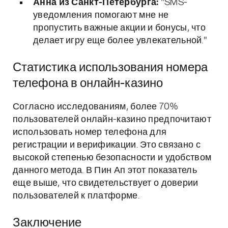
Анна из Санкт-Петербурга:
"SMS-
уведомления помогают мне не
пропустить важные акции и бонусы, что
делает игру еще более увлекательной."
Статистика использования номера
телефона в онлайн-казино
Согласно исследованиям, более 70%
пользователей онлайн-казино предпочитают
использовать номер телефона для
регистрации и верификации. Это связано с
высокой степенью безопасности и удобством
данного метода. В Пин Ап этот показатель
еще выше, что свидетельствует о доверии
пользователей к платформе.
Заключение