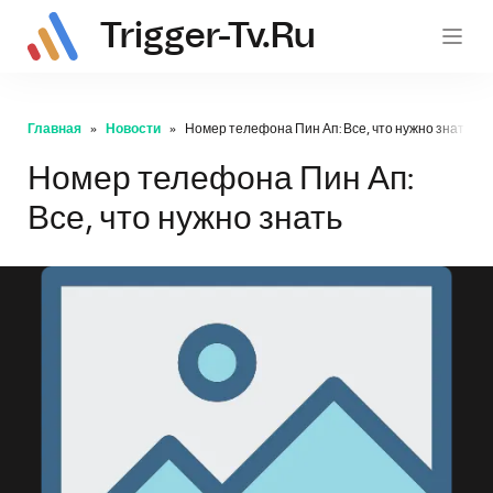
Trigger-Tv.ru
trig
Главная
Новости
Номер телефона Пин Ап: Все, что нужно знать
Номер телефона Пин Ап:
Все, что нужно знать