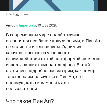
Foto: trigger-tv.ru
Автор
trigger-tv.ru
, 16 фев 2025
В современном мире онлайн-казино
становятся все более популярными, и Пин Ап
не является исключением. Одним из
ключевых аспектов успешного
взаимодействия с этой платформой является
использование номера телефона. В этой
статье мы подробно рассмотрим, как номер
телефона используется в Пин Ап, его
преимущества и важность для
пользователей.
Что такое Пин Ап?