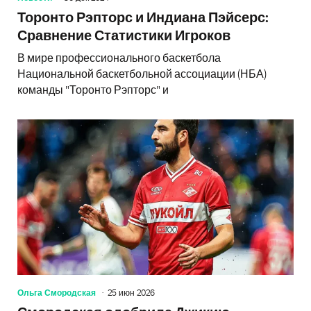
Торонто Рэпторс и Индиана Пэйсерс:
Сравнение Статистики Игроков
В мире профессионального баскетбола
Национальной баскетбольной ассоциации (НБА)
команды "Торонто Рэпторс" и
Ольга Смородская
25 июн 2026