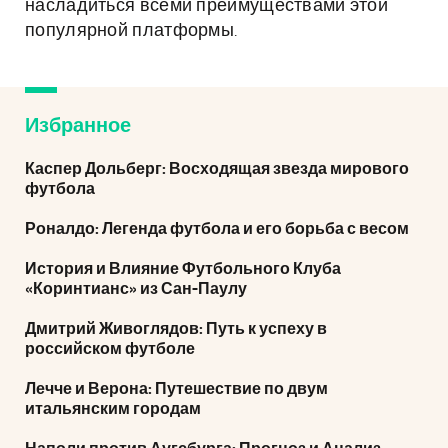
насладиться всеми преимуществами этой
популярной платформы.
Избранное
Каспер Дольберг: Восходящая звезда мирового
футбола
Роналдо: Легенда футбола и его борьба с весом
История и Влияние Футбольного Клуба
«Коринтианс» из Сан-Паулу
Дмитрий Живоглядов: Путь к успеху в
российском футболе
Лечче и Верона: Путешествие по двум
итальянским городам