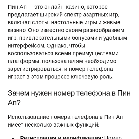
Пин Ап — это онлайн-казино, которое
предлагает широкий спектр азартных игр,
включая слоты, настольные игры и живые
казино. Оно известно своим разнообразием
игр, привлекательными бонусами и удобным
интерфейсом. Однако, чтобы
воспользоваться всеми преимуществами
платформы, пользователям необходимо
зарегистрироваться, и номер телефона
играет в этом процессе ключевую роль.
Зачем нужен номер телефона в Пин
Ап?
Использование номера телефона в Пин Ап
имеет несколько важных функций:
Регистрация и верификация:
Номер