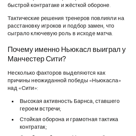
быстрой контратаке и жёсткой обороне.
Тактические решения тренеров повлияли на
расстановку игроков и подбор замен, что
сыграло ключевую роль в исходе матча.
Почему именно Ньюкасл выиграл у
Манчестер Сити?
Несколько факторов выделяются как
причины неожиданной победы «Ньюкасла»
над «Сити»:
Высокая активность Барнса, ставшего
героем встречи;
Стойкая оборона и грамотная тактика
контратак;