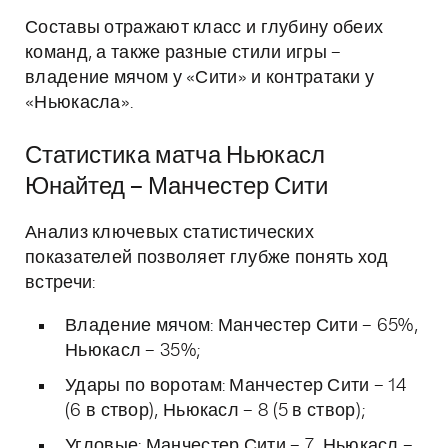
Составы отражают класс и глубину обеих
команд, а также разные стили игры –
владение мячом у «Сити» и контратаки у
«Ньюкасла».
Статистика матча Ньюкасл
Юнайтед – Манчестер Сити
Анализ ключевых статистических
показателей позволяет глубже понять ход
встречи:
Владение мячом: Манчестер Сити – 65%,
Ньюкасл – 35%;
Удары по воротам: Манчестер Сити – 14
(6 в створ), Ньюкасл – 8 (5 в створ);
Угловые: Манчестер Сити – 7, Ньюкасл –