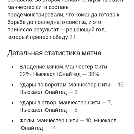
ослабело. Во второй половине игры ньюкасл
манчестер сити составы
продемонстрировали, что команда готова к
борьбе до последнего свистка, и это
принесло результат — решающий гол,
который принес победу 2:1.
Детальная статистика матча
Владение мячом: Манчестер Сити —
62%, Ньюкасл Юнайтед — 38%
Удары по воротам: Манчестер Сити — 15,
Ньюкасл Юнайтед — 8
Удары в створ: Манчестер Сити — 7,
Ньюкасл Юнайтед — 5
Фолы: Манчестер Сити — 10, Ньюкасл
Юнайтед — 14