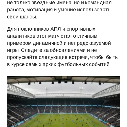
не только звёздные имена, но и командная
работа, мотивация и умение использовать
свои шансы.
Для поклонников АПЛ и спортивных
аналитиков этот матч стал отличным
примером динамичной и непредсказуемой
игры. Следите за обновлениями и не
пропускайте следующие встречи, чтобы быть
в курсе самых ярких футбольных событий.