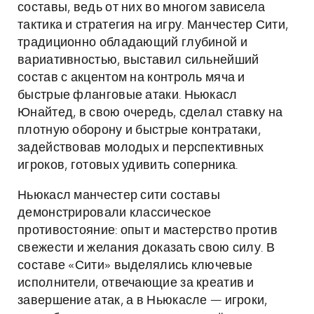
составы, ведь от них во многом зависела
тактика и стратегия на игру. Манчестер Сити,
традиционно обладающий глубиной и
вариативностью, выставил сильнейший
состав с акцентом на контроль мяча и
быстрые фланговые атаки. Ньюкасл
Юнайтед, в свою очередь, сделал ставку на
плотную оборону и быстрые контратаки,
задействовав молодых и перспективных
игроков, готовых удивить соперника.
Ньюкасл манчестер сити составы
демонстрировали классическое
противостояние: опыт и мастерство против
свежести и желания доказать свою силу. В
составе «Сити» выделялись ключевые
исполнители, отвечающие за креатив и
завершение атак, а в Ньюкасле — игроки,