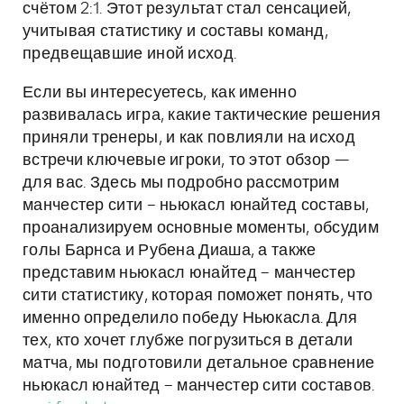
счётом 2:1. Этот результат стал сенсацией,
учитывая статистику и составы команд,
предвещавшие иной исход.
Если вы интересуетесь, как именно
развивалась игра, какие тактические решения
приняли тренеры, и как повлияли на исход
встречи ключевые игроки, то этот обзор —
для вас. Здесь мы подробно рассмотрим
манчестер сити – ньюкасл юнайтед составы,
проанализируем основные моменты, обсудим
голы Барнса и Рубена Диаша, а также
представим ньюкасл юнайтед – манчестер
сити статистику, которая поможет понять, что
именно определило победу Ньюкасла. Для
тех, кто хочет глубже погрузиться в детали
матча, мы подготовили детальное сравнение
ньюкасл юнайтед – манчестер сити составов.