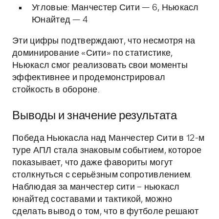
Угловые: Манчестер Сити — 6, Ньюкасл
Юнайтед — 4
Эти цифры подтверждают, что несмотря на
доминирование «Сити» по статистике,
Ньюкасл смог реализовать свои моменты
эффективнее и продемонстрировал
стойкость в обороне.
Выводы и значение результата
Победа Ньюкасла над Манчестер Сити в 12-м
туре АПЛ стала знаковым событием, которое
показывает, что даже фавориты могут
столкнуться с серьёзным сопротивлением.
Наблюдая за манчестер сити – ньюкасл
юнайтед составами и тактикой, можно
сделать вывод о том, что в футболе решают