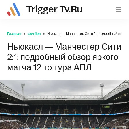
Trigger-Tv.ru
trig
Главная
футбол
Ньюкасл — Манчестер Сити 2:1: подробный обзор я
Ньюкасл — Манчестер Сити
2:1: подробный обзор яркого
матча 12-го тура АПЛ