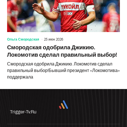
Ольга Смородская
25 июн 2026
Смородская одобрила Джикию.
Локомотив сделал правильный выбор!
Смородская одобрила Джикию. Локомотив сделал
правильный выбор!Бывший президент «Локомотива»
поддержала
Trigger-Tv.ru