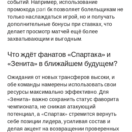
событий. Например, использование
промокода pari бк позволяет болельщикам не
только наслаждаться игрой, но и получать
дополнительные бонусы при ставках, что
делает просмотр матчей ещё более
захватывающим и выгодным.
Что ждёт фанатов «Спартака» и
«Зенита» в ближайшем будущем?
Ожидания от новых трансферов высоки, и
обе команды намерены использовать свои
ресурсы максимально эффективно. Для
«Зенита» важно сохранить статус фаворита
чемпионата, не снижая атакующий
потенциал, а «Спартак» стремится вернуть
себе позиции лидера, усиливая состав и
делая акцент на возвращении проверенных