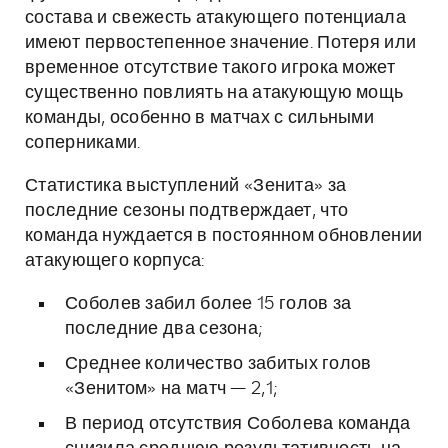
состава и свежесть атакующего потенциала
имеют первостепенное значение. Потеря или
временное отсутствие такого игрока может
существенно повлиять на атакующую мощь
команды, особенно в матчах с сильными
соперниками.
Статистика выступлений «Зенита» за
последние сезоны подтверждает, что
команда нуждается в постоянном обновлении
атакующего корпуса:
Соболев забил более 15 голов за
последние два сезона;
Среднее количество забитых голов
«Зенитом» на матч — 2,1;
В период отсутствия Соболева команда