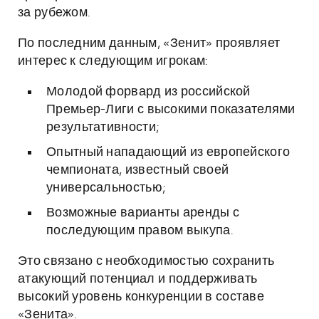
за рубежом.
По последним данным, «Зенит» проявляет
интерес к следующим игрокам:
Молодой форвард из российской
Премьер-Лиги с высокими показателями
результативности;
Опытный нападающий из европейского
чемпионата, известный своей
универсальностью;
Возможные варианты аренды с
последующим правом выкупа.
Это связано с необходимостью сохранить
атакующий потенциал и поддерживать
высокий уровень конкуренции в составе
«Зенита».