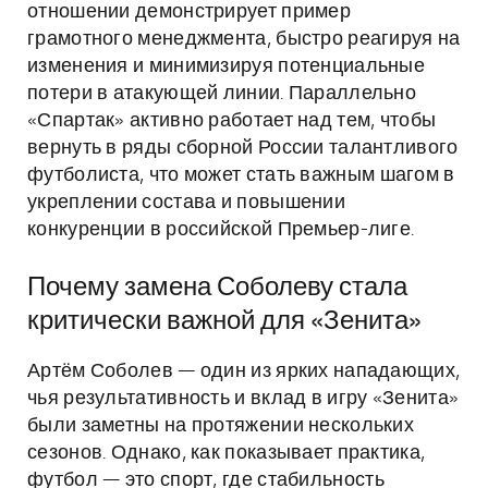
отношении демонстрирует пример
грамотного менеджмента, быстро реагируя на
изменения и минимизируя потенциальные
потери в атакующей линии. Параллельно
«Спартак» активно работает над тем, чтобы
вернуть в ряды сборной России талантливого
футболиста, что может стать важным шагом в
укреплении состава и повышении
конкуренции в российской Премьер-лиге.
Почему замена Соболеву стала
критически важной для «Зенита»
Артём Соболев — один из ярких нападающих,
чья результативность и вклад в игру «Зенита»
были заметны на протяжении нескольких
сезонов. Однако, как показывает практика,
футбол — это спорт, где стабильность