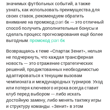
значимых футбольных событий, а также
узнать, как использовать преимущества для
своих ставок, рекомендуем обратить
внимание на промокод pari бк — это отличный
способ получить дополнительные бонусы и
сделать процесс прогнозирования ещё более
выгодным.
промокод pari бк
Возвращаясь к теме «Спартак Зенит», нельзя
не подчеркнуть, что каждая трансферная
новость — это отражение стратегических
решений, продиктованных необходимостью
адаптироваться к текущим вызовам
чемпионата и международных турниров. Уход
или потеря ключевого игрока всегда ставит
клуб перед выбором — либо искать
достойную замену, либо менять тактику игры
и структуру команды. «Зенит» в этом