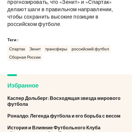
прогнозировать, что «Зенит» и «Спартак»
делают шаги в правильном направлении,
чтобы сохранить высокие позиции в
российском футболе.
Теги :
Спартак
Зенит
трансферы
российский футбол
Сборная России
Избранное
Каспер Дольберг: Восходящая звезда мирового
футбола
Роналдо: Легенда футбола и его борьба с весом
История и Влияние Футбольного Клуба