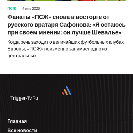
ПСЖ
14 янв 2026
Фанаты «ПСЖ» снова в восторге от
русского вратаря Сафонова: «Я остаюсь
при своем мнении: он лучше Шевалье»
Когда речь заходит о величайших футбольных клубах
Европы, «ПСЖ» неизменно занимает одно из
центральных
Trigger-Tv.ru
Главная
Все новости